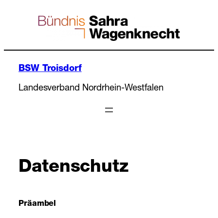
Zum
Inhalt
springen
BSW Troisdorf
Landesverband Nordrhein-Westfalen
Datenschutz
Präambel